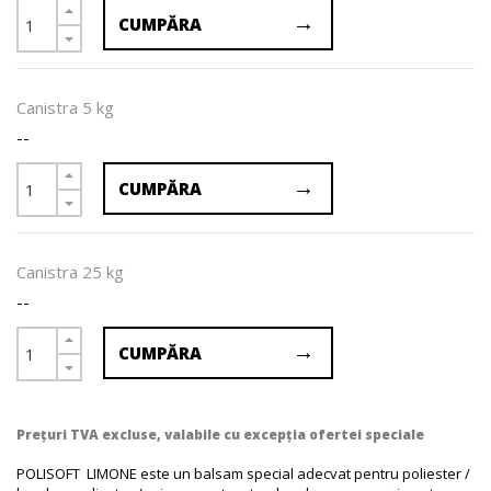
CUMPĂRA
Canistra 5 kg
--
CUMPĂRA
Canistra 25 kg
--
CUMPĂRA
Preţuri TVA excluse, valabile cu excepţia ofertei speciale
POLISOFT LIMONE este un balsam special adecvat pentru poliester /