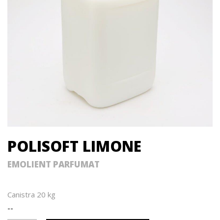
POLISOFT LIMONE
EMOLIENT PARFUMAT
Canistra 20 kg
--